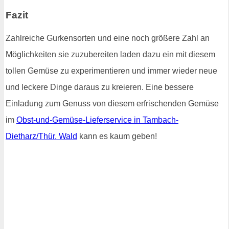
Fazit
Zahlreiche Gurkensorten und eine noch größere Zahl an
Möglichkeiten sie zuzubereiten laden dazu ein mit diesem
tollen Gemüse zu experimentieren und immer wieder neue
und leckere Dinge daraus zu kreieren. Eine bessere
Einladung zum Genuss von diesem erfrischenden Gemüse
im
Obst-und-Gemüse-Lieferservice in Tambach-
Dietharz/Thür. Wald
kann es kaum geben!