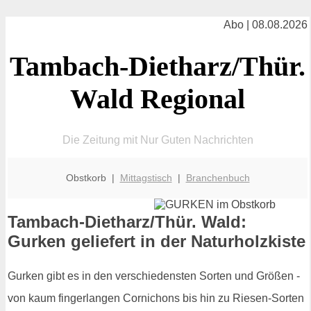
Abo | 08.08.2026
Tambach-Dietharz/Thür.
Wald Regional
Die Zeitung mit Nur Guten Nachrichten
Obstkorb |
Mittagstisch
|
Branchenbuch
Tambach-Dietharz/Thür. Wald:
Gurken geliefert in der Naturholzkiste
Gurken gibt es in den verschiedensten Sorten und Größen -
von kaum fingerlangen Cornichons bis hin zu Riesen-Sorten