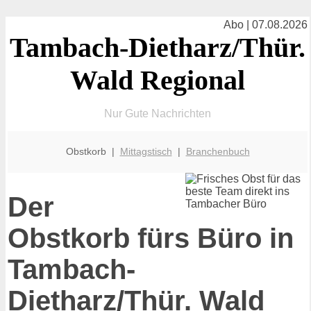
Abo | 07.08.2026
Tambach-Dietharz/Thür.
Wald Regional
Nur Gute Nachrichten
Obstkorb |
Mittagstisch
|
Branchenbuch
Der
Obstkorb fürs Büro in
Tambach-
Dietharz/Thür. Wald