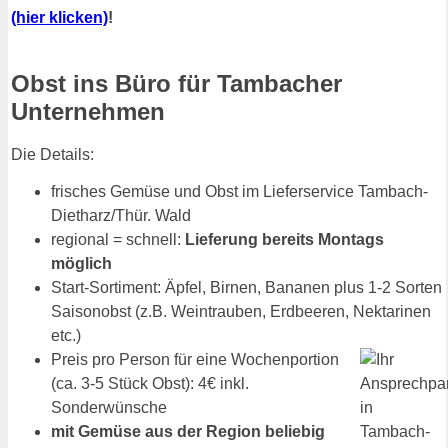
(hier klicken)
!
Obst ins Büro für Tambacher
Unternehmen
Die Details:
frisches Gemüse und Obst im Lieferservice Tambach-
Dietharz/Thür. Wald
regional = schnell:
Lieferung bereits Montags
möglich
Start-Sortiment: Äpfel, Birnen, Bananen plus 1-2 Sorten
Saisonobst (z.B. Weintrauben, Erdbeeren, Nektarinen
etc.)
Preis pro Person für eine Wochenportion
(ca. 3-5 Stück Obst): 4€ inkl.
Sonderwünsche
mit Gemüse aus der Region beliebig