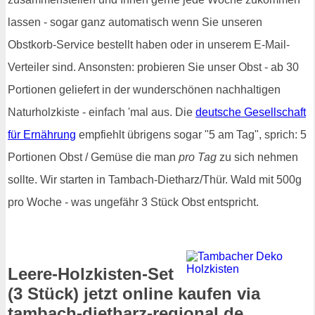
lassen - sogar ganz automatisch wenn Sie unseren
Obstkorb-Service bestellt haben oder in unserem E-Mail-
Verteiler sind. Ansonsten: probieren Sie unser Obst - ab 30
Portionen geliefert in der wunderschönen nachhaltigen
Naturholzkiste - einfach 'mal aus. Die
deutsche Gesellschaft
für Ernährung
empfiehlt übrigens sogar "5 am Tag", sprich: 5
Portionen Obst / Gemüse die man
pro Tag
zu sich nehmen
sollte. Wir starten in Tambach-Dietharz/Thür. Wald mit 500g
pro Woche - was ungefähr 3 Stück Obst entspricht.
Leere-Holzkisten-Set
(3 Stück) jetzt online kaufen via
tambach-dietharz-regional.de