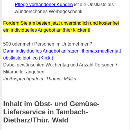
Pflege vorhandener Kunden
ist die Obstkiste als
wunderschönes Werbegeschenk
Fordern Sie am besten jetzt unverbindlich und kostenfrei
ein individuelles Angebot an (hier klicken)
!
500 oder mehr Personen im Unternehmen?
Dann individuelles Angebot anfragen: thomas.mueller [at]
obstkiste [dot] eu (Klick!)
Dabei gewünschten Wochentag und Anzahl Personen /
Mitarbeiter angeben.
Ihr Ansprechpartner: Thomas Müller
Inhalt im Obst- und Gemüse-
Lieferservice in Tambach-
Dietharz/Thür. Wald