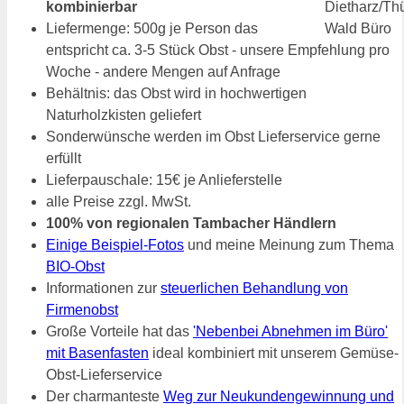
kombinierbar
Liefermenge: 500g je Person das
entspricht ca. 3-5 Stück Obst - unsere Empfehlung pro
Woche - andere Mengen auf Anfrage
Behältnis: das Obst wird in hochwertigen
Naturholzkisten geliefert
Sonderwünsche werden im Obst Lieferservice gerne
erfüllt
Lieferpauschale: 15€ je Anlieferstelle
alle Preise zzgl. MwSt.
100% von regionalen Tambacher Händlern
Einige Beispiel-Fotos
und meine Meinung zum Thema
BIO-Obst
Informationen zur
steuerlichen Behandlung von
Firmenobst
Große Vorteile hat das
'Nebenbei Abnehmen im Büro'
mit Basenfasten
ideal kombiniert mit unserem Gemüse-
Obst-Lieferservice
Der charmanteste
Weg zur Neukundengewinnung und