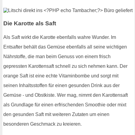
Die Karotte als Saft
Als Saft wirkt die Karotte ebenfalls wahre Wunder. Im
Entsafter behält das Gemüse ebenfalls all seine wichtigen
Nährstoffe, die man beim Genuss von einem frisch
gepressten Karottensaft schnell zu sich nehmen kann. Der
orange Saft ist eine echte Vitaminbombe und sorgt mit
seinen Inhaltsstoffen für einen gesunden Drink aus der
Gemüse - und Obstkiste. Wer mag, nimmt den Karottensaft
als Grundlage für einen erfrischenden Smoothie oder mixt
den gesunden Saft mit weiteren Zutaten um einen
besonderen Geschmack zu kreieren.