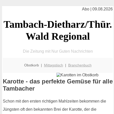
Abo | 09.08.2026
Tambach-Dietharz/Thür.
Wald Regional
Die Zeitung mit Nur Guten Nachrichten
Obstkorb |
Mittagstisch
|
Branchenbuch
Karotte - das perfekte Gemüse für alle
Tambacher
Schon mit den ersten richtigen Mahlzeiten bekommen die
Jüngsten oft den bekannten Brei der Karotte, der die