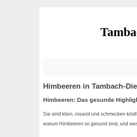
Tambac
Himbeeren in Tambach-Diet
Himbeeren: Das gesunde Highlig
Sie sind klein, rosarot und schmecken kös
warum Himbeeren so gesund sind, und wesh