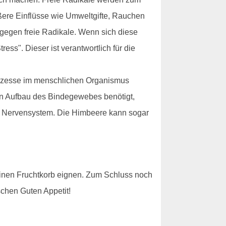
ußere Einflüsse wie Umweltgifte, Rauchen
 gegen freie Radikale. Wenn sich diese
ess". Dieser ist verantwortlich für die
Prozesse im menschlichen Organismus
den Aufbau des Bindegewebes benötigt,
len Nervensystem. Die Himbeere kann sogar
einen Fruchtkorb eignen. Zum Schluss noch
schen Guten Appetit!