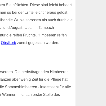
en Steinfrüchten. Diese sind leicht behaart
en so bei der Ernte leicht heraus gelöst
ber die Wurzelsprossen als auch durch die
ai und August - auch in Tambach-
nur die reifen Früchte. Himbeeren reifen
m
Obstkorb
zuerst gegessen werden.
t werden. Die herbsttragenden Himbeeren
nzen aber wenig Zeit für die Pflege hat,
 die Sommerhimbeeren - interessant für alle
Würmern nicht an erster Stelle des