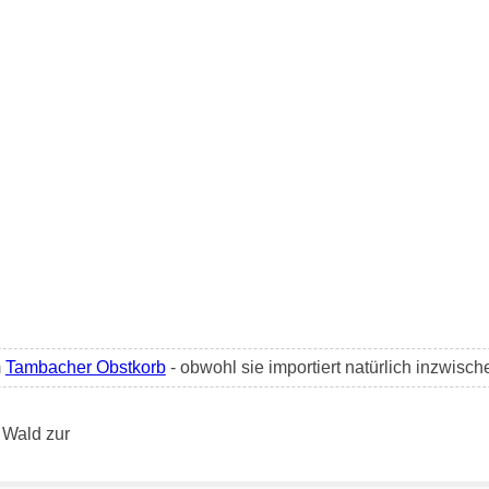
m
Tambacher Obstkorb
- obwohl sie importiert natürlich inzwisch
 Wald zur