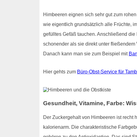
Himbeeren eignen sich sehr gut zum rohen 
wie eigentlich grundsätzlich alle Früchte, 
gefülltes Gefäß tauchen. Anschließend die 
schonender als sie direkt unter fließend
Danach kann man sie zum Beispiel mit
Ba
Hier gehts zum
Büro-Obst-Service für Tamb
Gesundheit, Vitamine, Farbe: W
Der Zuckergehalt von Himbeeren ist recht 
kalorienarm. Die charakteristische Farbge
gehören zu den Antioxidantien. Das sind S