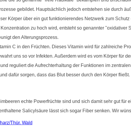
prozesse gebildet. Hauptsächlich jedoch entstehen sie durch ä
nser Körper über ein gut funktionierendes Netzwerk zum Schutz
onzentration zu hoch wird, entsteht so genannter "oxidativer Str
unigt den Alterungsprozess.
itamin C in den Früchten. Dieses Vitamin wird für zahlreiche 
ewahrt uns so vor Infekten. Außerdem wird es vom Körper für 
 und reguliert die Aufrechterhaltung der Funktionen im zentra
und dafür sorgen, dass das Blut besser durch den Körper fließt.
mbeeren echte Powerfrüchte sind und sich damit sehr gut für 
enthaltene Salicylsäure lässt sich sogar Fiber senken. Wir wün
harz/Thür. Wald