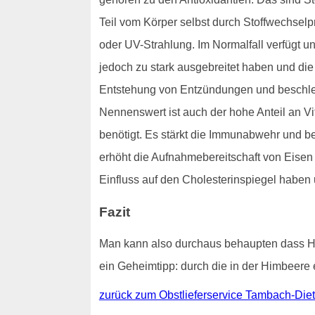
Teil vom Körper selbst durch Stoffwechsel
oder UV-Strahlung. Im Normalfall verfügt u
jedoch zu stark ausgebreitet haben und die K
Entstehung von Entzündungen und beschle
Nennenswert ist auch der hohe Anteil an V
benötigt. Es stärkt die Immunabwehr und b
erhöht die Aufnahmebereitschaft von Eisen
Einfluss auf den Cholesterinspiegel haben 
Fazit
Man kann also durchaus behaupten dass Hi
ein Geheimtipp: durch die in der Himbeere 
zurück zum Obstlieferservice Tambach-Diet