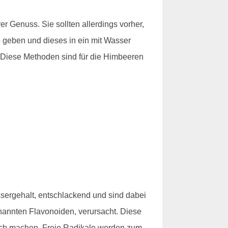
 Genuss. Sie sollten allerdings vorher,
eb geben und dieses in ein mit Wasser
. Diese Methoden sind für die Himbeeren
sergehalt, entschlackend und sind dabei
nannten Flavonoiden, verursacht. Diese
lich machen. Freie Radikale werden zum